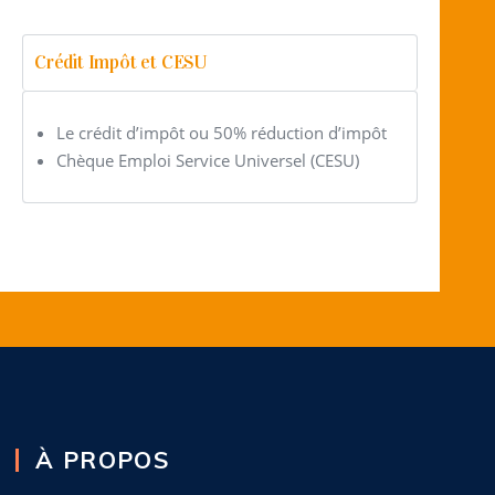
Crédit Impôt et CESU
Le crédit d’impôt ou 50% réduction d’impôt
Chèque Emploi Service Universel (CESU)
À PROPOS